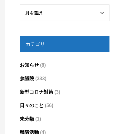
月を選択
カテゴリー
お知らせ
(8)
参議院
(333)
新型コロナ対策
(3)
日々のこと
(56)
未分類
(1)
県議活動
(4)