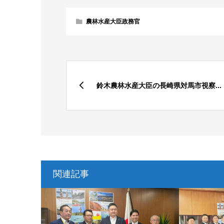
農林水産大臣政務官
鈴木農林水産大臣の長崎県対馬市視察...
関連記事