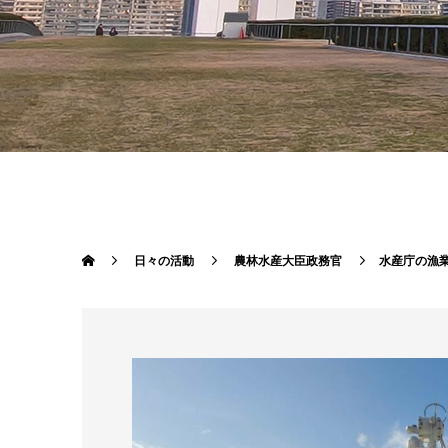
日々の活動
農林水産大臣政務官
水産庁の漁