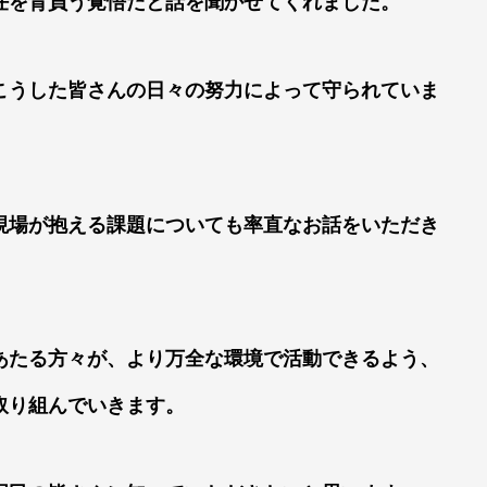
任を背負う覚悟だと話を聞かせてくれました。
こうした皆さんの日々の努力によって守られていま
現場が抱える課題についても率直なお話をいただき
あたる方々が、より万全な環境で活動できるよう、
取り組んでいきます。