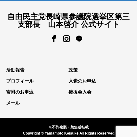
自由民主党長崎県参議院選挙区第三
支部長 山本啓介 公式サイト
活動報告
政策
プロフィール
入党のお申込
寄附のお申込
後援会入会
メール
※不許複製・禁無断転載
Copyright © Yamamoto Keisuke All Rights Reserved.