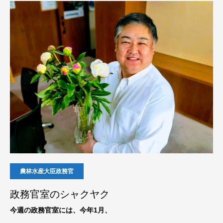
農林水産大臣政務官
政務官室のシャクヤク
今週の政務官室には、今年1月、