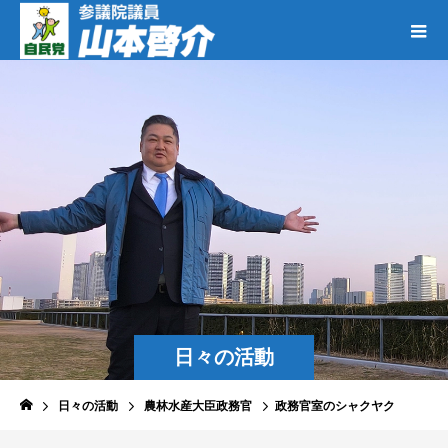
日々の活動
日々の活動
農林水産大臣政務官
政務官室のシャクヤク