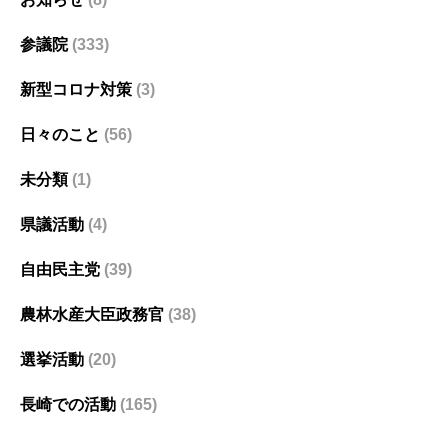
参議院
(333)
新型コロナ対策
(3)
日々のこと
(56)
未分類
(1)
県議活動
(4)
自由民主党
(39)
農林水産大臣政務官
(38)
選挙活動
(20)
長崎での活動
(165)