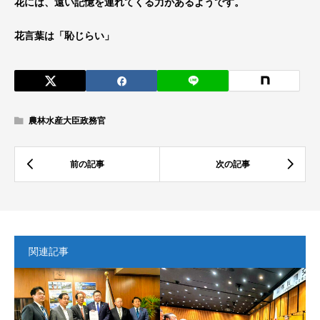
花には、遠い記憶を連れてくる力があるようです。
花言葉は「恥じらい」
農林水産大臣政務官
関連記事