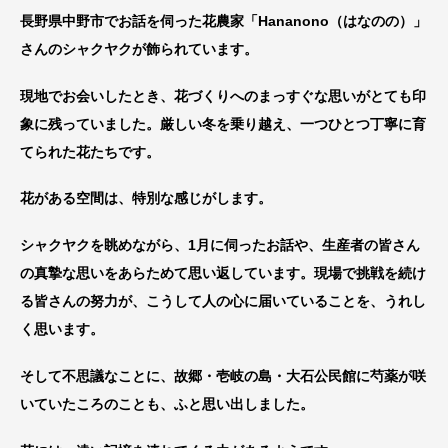
長野県中野市でお話を伺った花農家「Hananono（はなのの）」
さんのシャクヤクが飾られています。
現地でお会いしたとき、花づくりへのまっすぐな思いがとても印
象に残っていました。厳しい冬を乗り越え、一つひとつ丁寧に育
てられた花たちです。
花がある空間は、特別な感じがします。
シャクヤクを眺めながら、1月に伺ったお話や、生産者の皆さん
の真摯な思いをあらためて思い返しています。現場で挑戦を続け
る皆さんの努力が、こうして人の心に届いていることを、うれし
く思います。
そして不思議なことに、故郷・壱岐の島・大石公民館に芍薬が咲
いていたころのことも、ふと思い出しました。