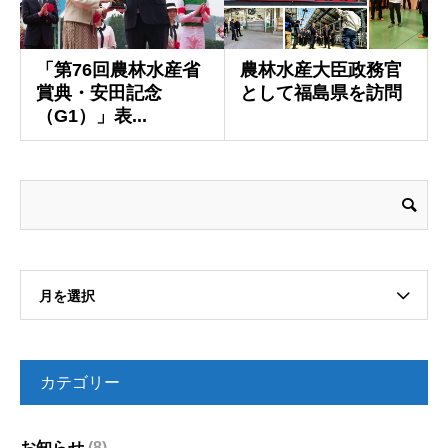
「第76回農林水産省
農林水産大臣政務官
賞典・安田記念
として福島県を訪問
（G1）」表...
月を選択
カテゴリー
お知らせ
(8)