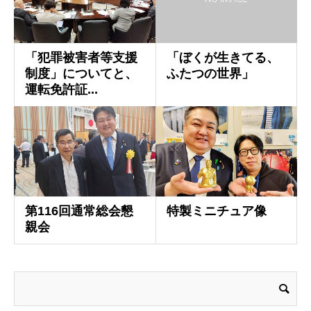
「犯罪被害者等支援
「ぼくが生きてる、
制度」についてと、
ふたつの世界」
運転免許証...
第116回通常総会懇
特製ミニチュア像
親会