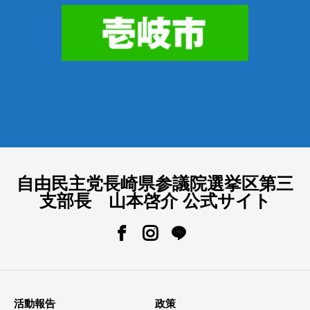
自由民主党長崎県参議院選挙区第三
支部長 山本啓介 公式サイト
活動報告
政策