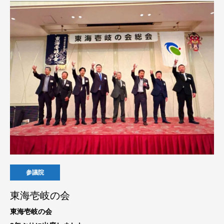
参議院
東海壱岐の会
東海壱岐の会