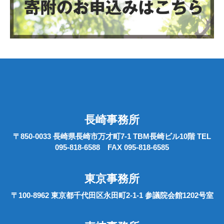
長崎事務所
〒850-0033 長崎県長崎市万才町7-1 TBM長崎ビル10階 TEL
095-818-6588 FAX 095-818-6585
東京事務所
〒100-8962 東京都千代田区永田町2-1-1 参議院会館1202号室