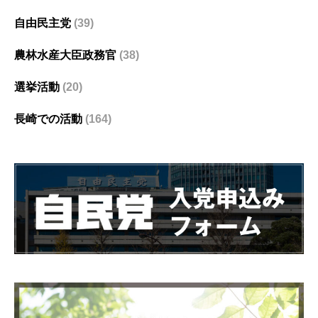
自由民主党
(39)
農林水産大臣政務官
(38)
選挙活動
(20)
長崎での活動
(164)