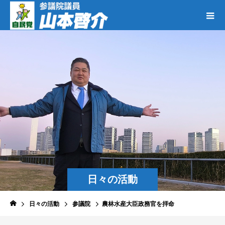
日々の活動
日々の活動
参議院
農林水産大臣政務官を拝命