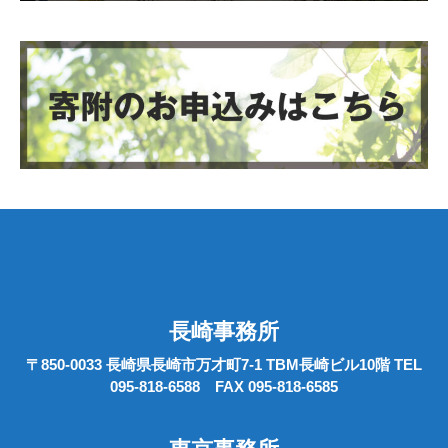
長崎事務所
〒850-0033 長崎県長崎市万才町7-1 TBM長崎ビル10階 TEL
095-818-6588 FAX 095-818-6585