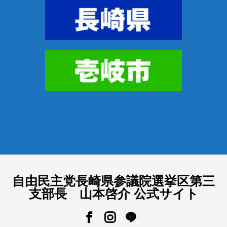
自由民主党長崎県参議院選挙区第三
支部長 山本啓介 公式サイト