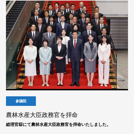
参議院
農林水産大臣政務官を拝命
総理官邸にて農林水産大臣政務官を拝命いたしました。