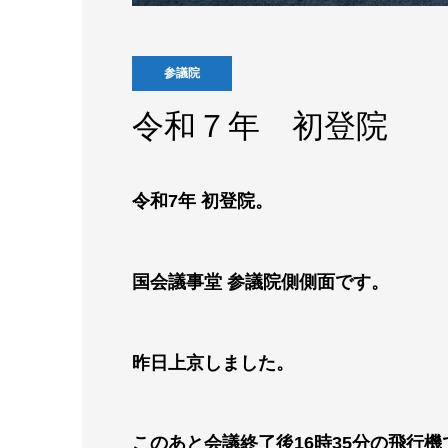
参議院
令和７年 初登院
令和7年 初登院。
国会議事堂 参議院側側面です。
昨日上京しました。
このあと会議終了後16時35分の飛行