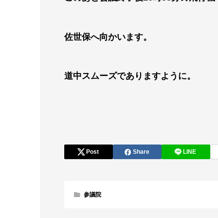
佐世保へ向かいます。
道中スムーズでありますように。
令和７年１
Post
Share
LINE
参議院