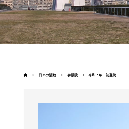
日々の活動
参議院
令和７年 初登院