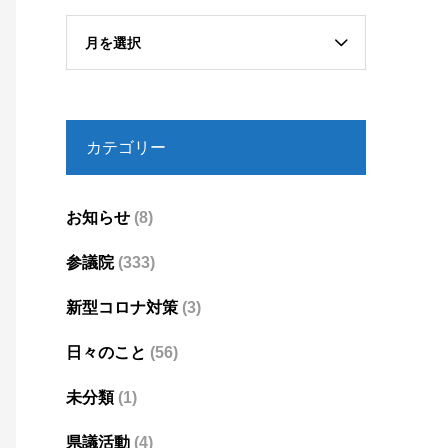
月を選択
カテゴリー
お知らせ
(8)
参議院
(333)
新型コロナ対策
(3)
日々のこと
(56)
未分類
(1)
県議活動
(4)