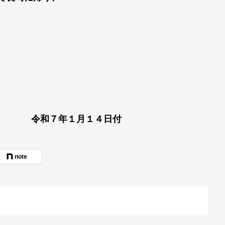
月１４日付
note