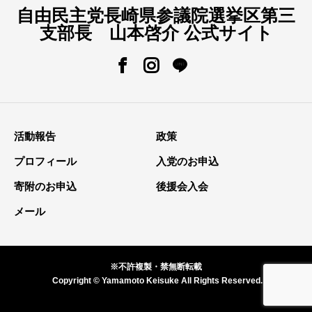
自由民主党長崎県参議院選挙区第三
支部長 山本啓介 公式サイト
活動報告
政策
プロフィール
入党のお申込
寄附のお申込
後援会入会
メール
※不許複製・禁無断転載
Copyright © Yamamoto Keisuke All Rights Reserved.