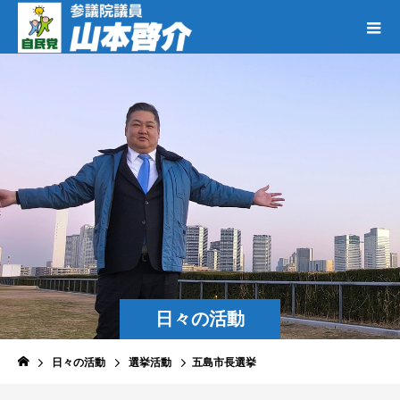
日々の活動
日々の活動
選挙活動
五島市長選挙