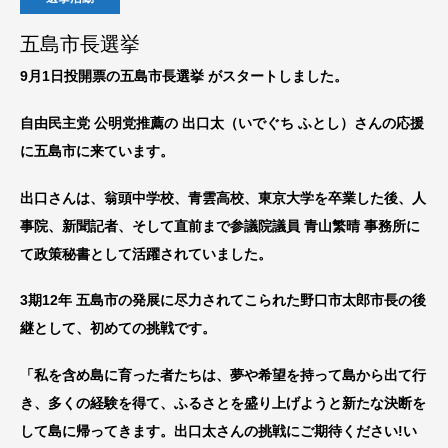
五島市長選挙
9月1日投開票の五島市長選挙 がスタートしました。
自由民主党 公明党推薦の 出口太（いでぐち ふとし）さんの応援
に五島市に来ています。
出口さんは、翁頭中学校、青雲高校、東京大学を卒業した後、人
事院、新聞記者、そして直前まで参議院議員 青山繁晴 事務所に
て政策秘書として活躍されていました。
3期12年 五島市の発展に尽力されてこられた野口市太郎市長の後
継として、初めての挑戦です。
「私を含め島に育った者たちは、夢や希望を持って島から出て行
き、多くの経験を得て、ふるさとを盛り上げようと新たな決断を
して島に帰ってきます。出口太さんの挑戦にご期待ください!い