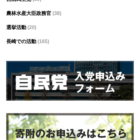
農林水産大臣政務官
(38)
選挙活動
(20)
長崎での活動
(165)