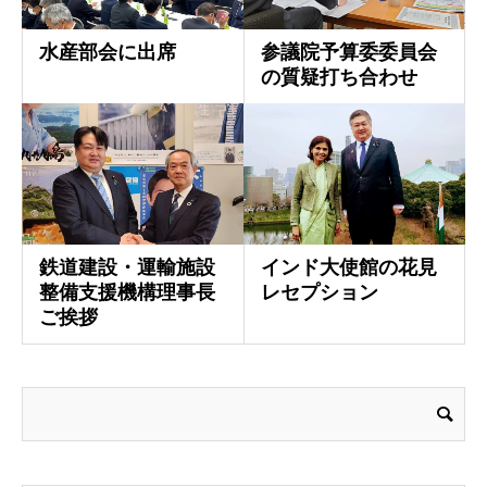
水産部会に出席
参議院予算委委員会
の質疑打ち合わせ
鉄道建設・運輸施設
インド大使館の花見
整備支援機構理事長
レセプション
ご挨拶