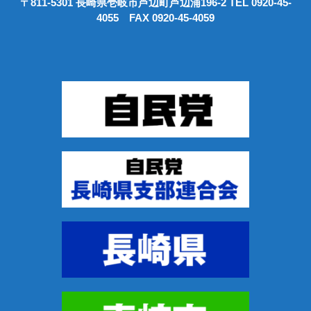
〒811-5301 長崎県壱岐市芦辺町芦辺浦196-2 TEL 0920-45-
4055 FAX 0920-45-4059