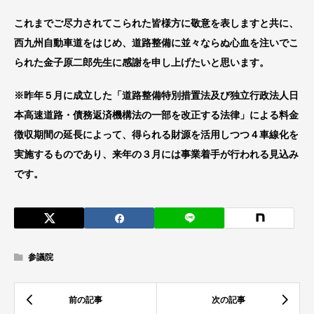
これまでご尽力されてこられた皆様方に敬意を表しますと共に、
西九州自動車道をはじめ、道路整備に並々ならぬ心血を注いでこ
られた金子原二郎先生に感謝を申し上げたいと思います。
※昨年５月に成立した「道路整備特別措置法及び独立行政法人日
本高速道路・債務返済機構法の一部を改正する法律」による料金
徴収期間の延長によって、得られる財源を活用しつつ４車線化を
実施するものであり、来年の３月には事業着手が行われる見込み
です。
参議院