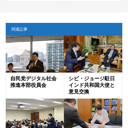
関連記事
自民党デジタル社会
シビ・ジョージ駐日
推進本部役員会
インド共和国大使と
意見交換