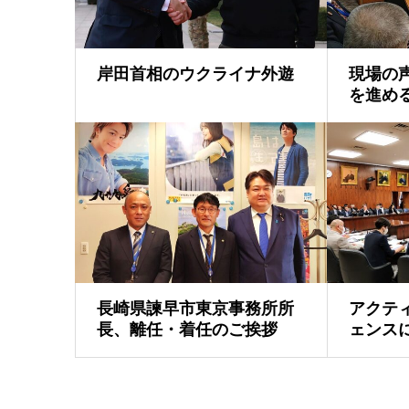
岸田首相のウクライナ外遊
現場の
を進め
長崎県諫早市東京事務所所
アクテ
長、離任・着任のご挨拶
ェンス