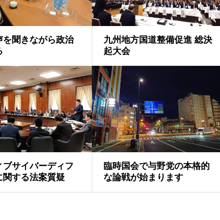
声を聞きながら政治
九州地方国道整備促進 総決
る
起大会
ィブサイバーディフ
臨時国会で与野党の本格的
に関する法案質疑
な論戦が始まります