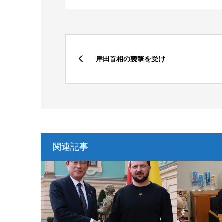
岸田首相の襲撃を受け
関連記事