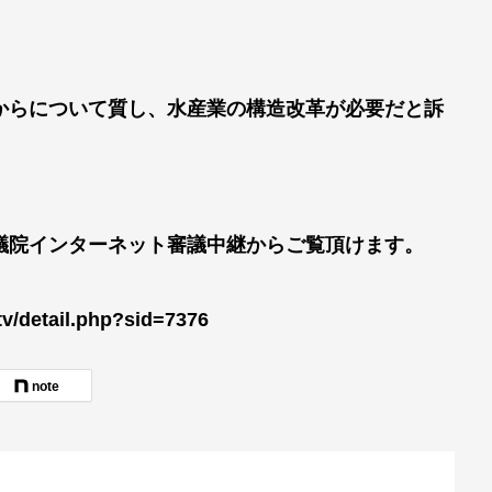
からについて質し、水産業の構造改革が必要だと訴
議院インターネット審議中継からご覧頂けます。
tv/detail.php?sid=7376
note