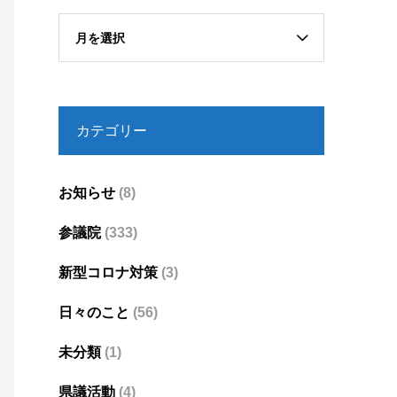
月を選択
カテゴリー
お知らせ
(8)
参議院
(333)
新型コロナ対策
(3)
日々のこと
(56)
未分類
(1)
県議活動
(4)