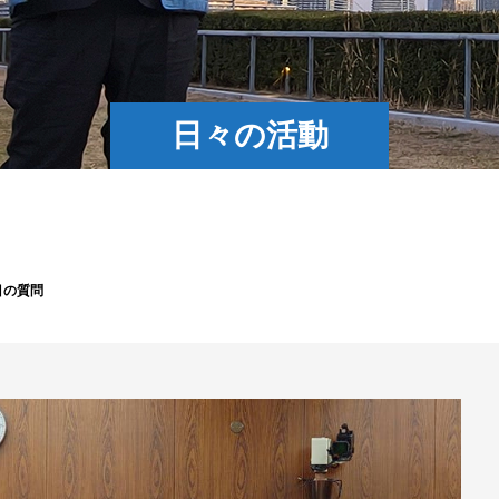
日々の活動
目の質問