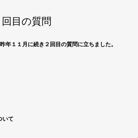
２回目の質問
、昨年１１月に続き２回目の質問に立ちました。
ついて