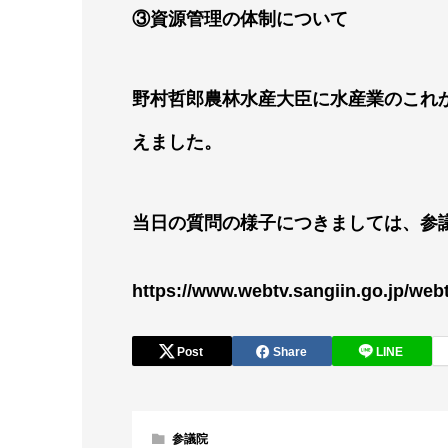
③資源管理の体制について
野村哲郎農林水産大臣に水産業のこれ
えました。
当日の質問の様子につきましては、参
https://www.webtv.sangiin.go.jp/web
Post
Share
LINE
参議院