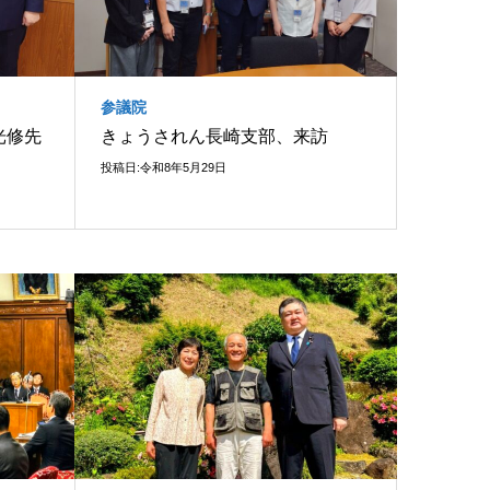
参議院
光修先
きょうされん長崎支部、来訪
投稿日:令和8年5月29日