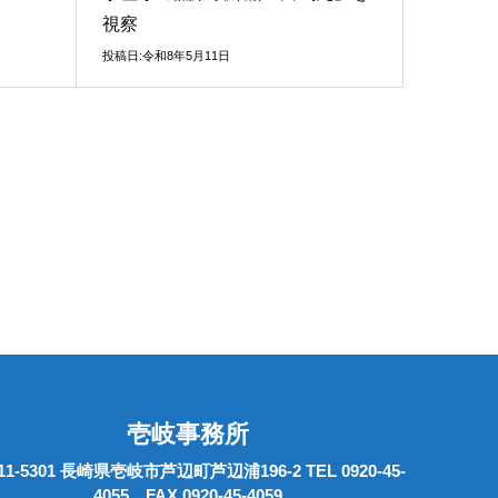
視察
投稿日:令和8年5月11日
壱岐事務所
11-5301 長崎県壱岐市芦辺町芦辺浦196-2 TEL 0920-45-
4055 FAX 0920-45-4059