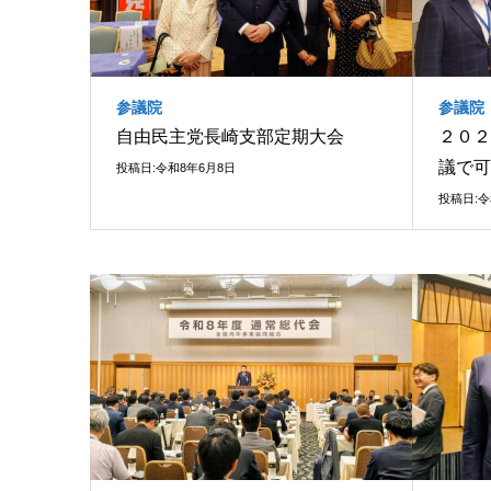
参議院
参議院
自由民主党長崎支部定期大会
２０２
議で可
投稿日:令和8年6月8日
投稿日:令