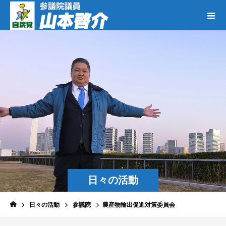
日々の活動
日々の活動
参議院
農産物輸出促進対策委員会