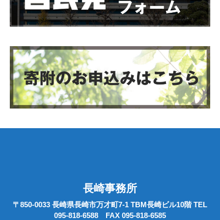
長崎事務所
〒850-0033 長崎県長崎市万才町7-1 TBM長崎ビル10階 TEL
095-818-6588 FAX 095-818-6585