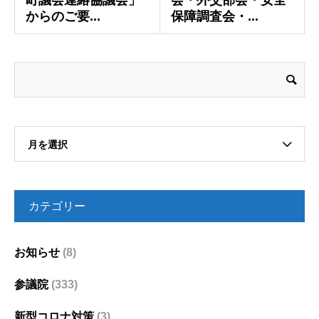
町議会連絡協議会」
会・外交部会・安全
からのご要...
保障調査会・...
月を選択
カテゴリー
お知らせ
(8)
参議院
(333)
新型コロナ対策
(3)