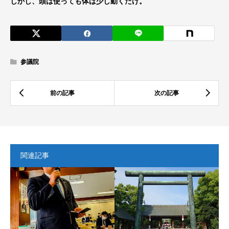
しかし、頭は使っても体は少し動くだけ。
参議院
関連記事