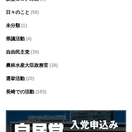
日々のこと
(56)
未分類
(1)
県議活動
(4)
自由民主党
(39)
農林水産大臣政務官
(38)
選挙活動
(20)
長崎での活動
(165)