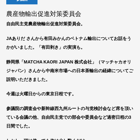
農産物輸出促進対策委員会
自由民主党農産物輸出促進対策委員会。
JAありだ さんから有田みかんのベトナム輸出についてお話をう
かがいました。「有田剥き」の実演も。
静岡県「MATCHA KAORI JAPAN 株式会社」（マッチャカオリ
ジャパン）さんから中南米市場への日本茶輸出の経緯についてご
説明いただきました。
今週は火曜日からの東京日程です。
参議院の調査会や新幹線西九州ルートの与党検討会など席を頂い
ている会議の他、自由民主党での部会や委員会など過密日程の3
日間でした。