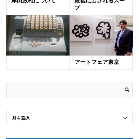
岸田政権について
最後に出されるスー
プ
アートフェア東京
月を選択