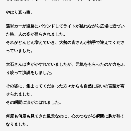
やはり真っ暗。
選挙カーが道路にバウンドしてライトが跳ねながら広場に近づい
た時、人の姿が照らされました。
それがどんどん増えていき、大勢の皆さんが拍手で迎えてくださ
っていました。
大石さんは声がかすれていましたが、元気をもらったのか力をふ
り絞って演説をしました。
その姿に、集まってくださった方々からも自然に労いの言葉が寄
せられました。
その瞬間に涙がこぼれました。
何度も何度も見てきた風景なのに、心のつながる瞬間に胸が熱く
なりました。