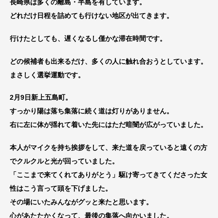
長崎県は多くの離島・半島を有しています。
どれだけ日程を詰めても行けない地区が出てきます。
行けたとしても、遅くなるし僅かな滞在時間です。
どの候補者も出来るだけ、多くの人に触れ合おうとしています。
まさしく選挙運動です。
2月9日新上五島町。
すっかり陽は落ち集落に続く道は灯りがありません。
右に左に体が揺れて着いた先にはただ暗闇が広がっていました。
本人がマイクを持ち挨拶をして、来た道を戻っていると遠くの方
でクルクルと光が回っていました。
「ここまで来てくれてありがとう」駆け寄ってきてくださった女
性はこう言って頭を下げました。
その場にいたみんながグッと来たと思います。
心があたたかくなって、最後の集落へ向かいました。