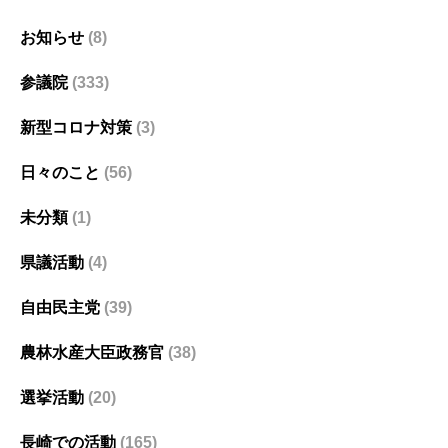
お知らせ
(8)
参議院
(333)
新型コロナ対策
(3)
日々のこと
(56)
未分類
(1)
県議活動
(4)
自由民主党
(39)
農林水産大臣政務官
(38)
選挙活動
(20)
長崎での活動
(165)