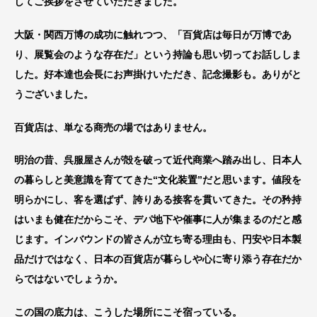
してご挨拶をさせていただきました。
大阪・関西万博の成功に触れつつ、「百貨店は毎日が万博であ
り、展覧会のような存在だ」という持論も思い切ってお話ししま
した。好本達也会長にお声掛けいただき、記念撮影も。ありがと
うございました。
百貨店は、単なる商売の場ではありません。
明治の昔、呉服屋さんが殻を破って近代商業へ踏み出し、日本人
の暮らしと美意識を育ててきた“文化装置”だと思います。値段を
明らかにし、客を選ばず、誇りある接客を貫いてきた。その矜持
はいまも健在だからこそ、デパ地下や催事に人が集まるのだと感
じます。インバウンドの皆さんが立ち寄る理由も、円安や日本製
品だけではなく、日本の百貨店が暮らしや心に寄り添う存在だか
らではないでしょうか。
この国の底力は、こうした場所にこそ宿っている。