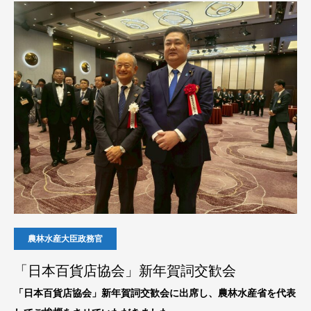
農林水産大臣政務官
「日本百貨店協会」新年賀詞交歓会
「日本百貨店協会」新年賀詞交歓会に出席し、農林水産省を代表