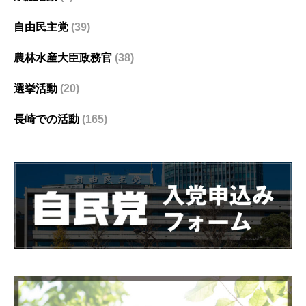
自由民主党
(39)
農林水産大臣政務官
(38)
選挙活動
(20)
長崎での活動
(165)