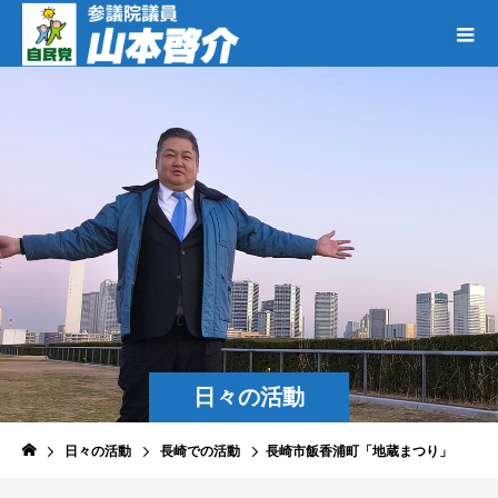
日々の活動
日々の活動
長崎での活動
長崎市飯香浦町「地蔵まつり」