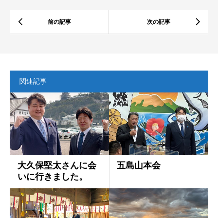
関連記事
大久保堅太さんに会
五島山本会
いに行きました。