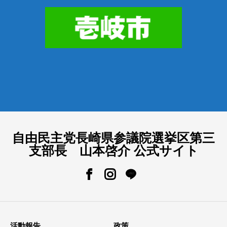
自由民主党長崎県参議院選挙区第三
支部長 山本啓介 公式サイト
活動報告
政策