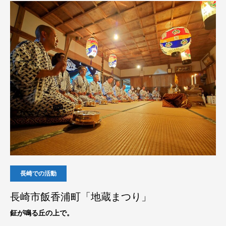
長崎での活動
長崎市飯香浦町「地蔵まつり」
鉦が鳴る丘の上で。