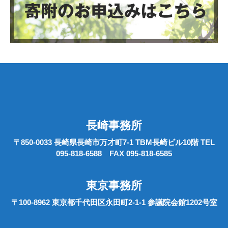
長崎事務所
〒850-0033 長崎県長崎市万才町7-1 TBM長崎ビル10階 TEL
095-818-6588 FAX 095-818-6585
東京事務所
〒100-8962 東京都千代田区永田町2-1-1 参議院会館1202号室