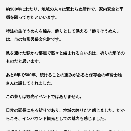
約500年にわたり、地域の人々は変わらぬ所作で、家内安全と平
穏を願ってきたといいます。
特注の生そうめんを編み、飾りとして供える「飾りそうめん」
は、市の無形民俗文化財です。
風を避けた静かな部屋で黙々と編まれる白い糸は、祈りの形その
ものだと思います。
あと8年で500年。続けることの重みがあると保存会の峰富士雄
さんは話してくれました。
この祭りは観光イベントではありません。
日常の延長にある祈りであり、地域の誇りだと感じました。だか
らこそ、インバウンド観光としての魅力も感じました。