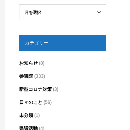
月を選択
カテゴリー
お知らせ
(8)
参議院
(333)
新型コロナ対策
(3)
日々のこと
(56)
未分類
(1)
県議活動
(4)