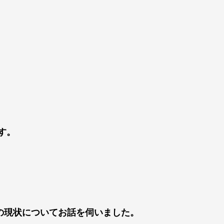
す。
の現状についてお話を伺いました。