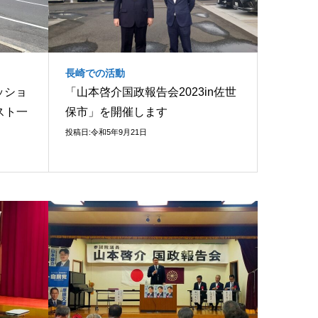
長崎での活動
ッショ
「山本啓介国政報告会2023in佐世
スト一
保市」を開催します
投稿日:令和5年9月21日