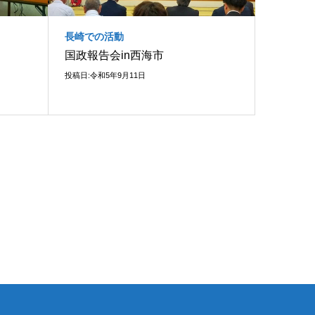
長崎での活動
国政報告会in西海市
投稿日:令和5年9月11日