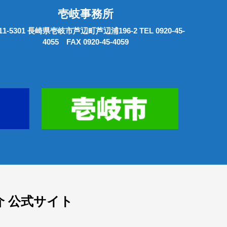
壱岐事務所
11-5301 長崎県壱岐市芦辺町芦辺浦196-2 TEL 0920-45-
4055 FAX 0920-45-4059
 公式サイト