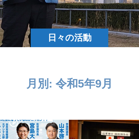
日々の活動
月別: 令和5年9月