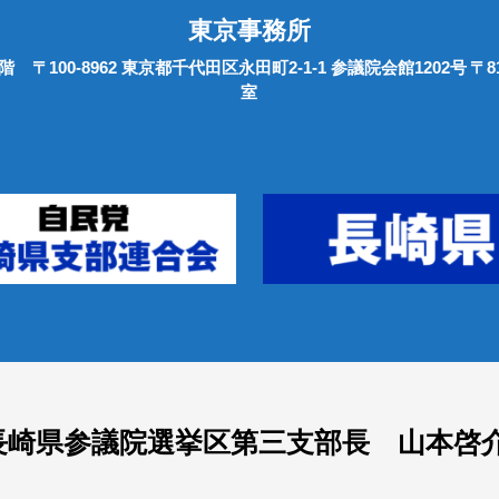
東京事務所
0階
〒100-8962 東京都千代田区永田町2-1-1 参議院会館1202号
〒8
室
長崎県参議院選挙区第三支部長 山本啓介