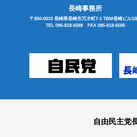
長崎事務所
〒850-0033 長崎県長崎市万才町7-1 TBM長崎ビル1
TEL 095-818-6588 FAX 095-818-6585
自由民主党