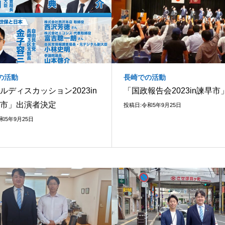
の活動
長崎での活動
ルディスカッション2023in
「国政報告会2023in諫早市
市」出演者決定
投稿日:令和5年9月25日
和5年9月25日