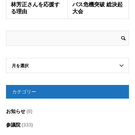
林芳正さんを応援す
バス危機突破 総決起
る理由
大会
月を選択
カテゴリー
お知らせ
(8)
参議院
(333)