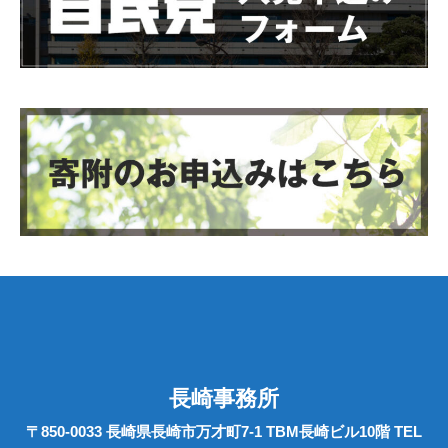
長崎事務所
〒850-0033 長崎県長崎市万才町7-1 TBM長崎ビル10階 TEL