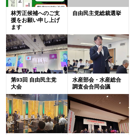
林芳正候補へのご支
自由民主党総裁選挙
援をお願い申し上げ
ます
第93回 自由民主党
水産部会・水産総合
大会
調査会合同会議