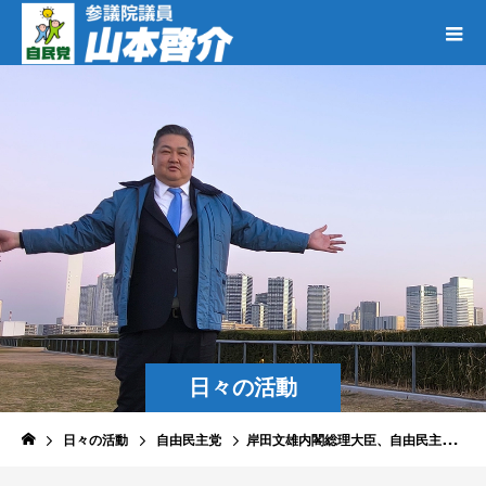
日々の活動
日々の活動
自由民主党
岸田文雄内閣総理大臣、自由民主党総裁選挙に不出馬