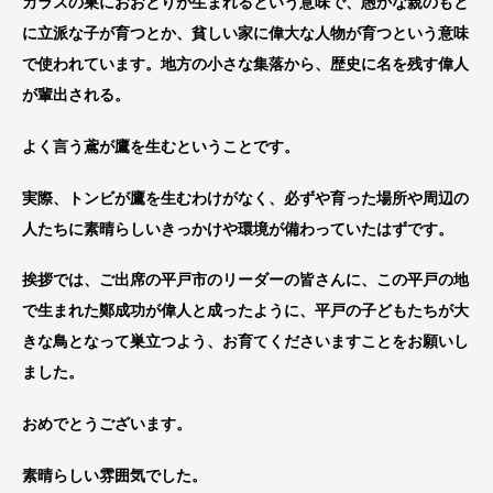
カラスの巣におおとりが生まれるという意味で、愚かな親のもと
に立派な子が育つとか、貧しい家に偉大な人物が育つという意味
で使われています。地方の小さな集落から、歴史に名を残す偉人
が輩出される。
よく言う鳶が鷹を生むということです。
実際、トンビが鷹を生むわけがなく、必ずや育った場所や周辺の
人たちに素晴らしいきっかけや環境が備わっていたはずです。
挨拶では、ご出席の平戸市のリーダーの皆さんに、この平戸の地
で生まれた鄭成功が偉人と成ったように、平戸の子どもたちが大
きな鳥となって巣立つよう、お育てくださいますことをお願いし
ました。
おめでとうございます。
素晴らしい雰囲気でした。