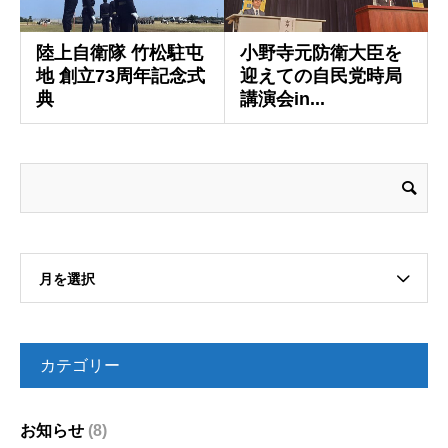
陸上自衛隊 竹松駐屯
小野寺元防衛大臣を
地 創立73周年記念式
迎えての自民党時局
典
講演会in...
月を選択
カテゴリー
お知らせ
(8)