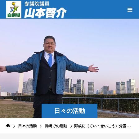
日々の活動
日々の活動
長崎での活動
鄭成功（てい・せいこう）分霊廟完成式典