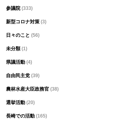
参議院
(333)
新型コロナ対策
(3)
日々のこと
(56)
未分類
(1)
県議活動
(4)
自由民主党
(39)
農林水産大臣政務官
(38)
選挙活動
(20)
長崎での活動
(165)