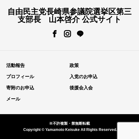
自由民主党長崎県参議院選挙区第三
支部長 山本啓介 公式サイト
活動報告
政策
プロフィール
入党のお申込
寄附のお申込
後援会入会
メール
※不許複製・禁無断転載
Copyright © Yamamoto Keisuke All Rights Reserved.