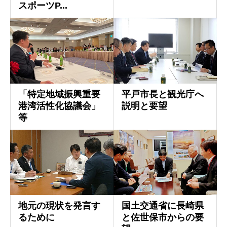
スポーツP...
「特定地域振興重要
平戸市長と観光庁へ
港湾活性化協議会」
説明と要望
等
地元の現状を発言す
国土交通省に長崎県
るために
と佐世保市からの要