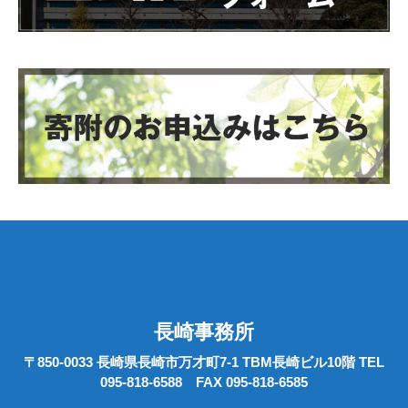
長崎事務所
〒850-0033 長崎県長崎市万才町7-1 TBM長崎ビル10階 TEL
095-818-6588 FAX 095-818-6585