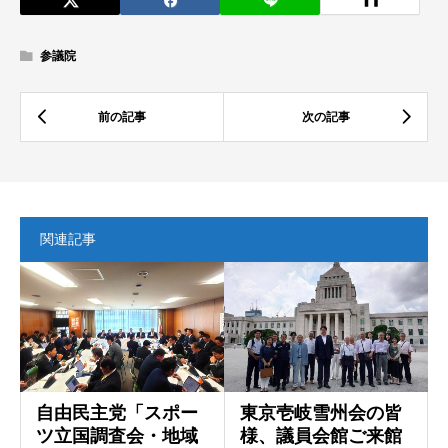
参議院
関連記事
自由民主党「スポー
東京壱岐雪州会の皆
ツ立国調査会・地域
様、議員会館ご来館