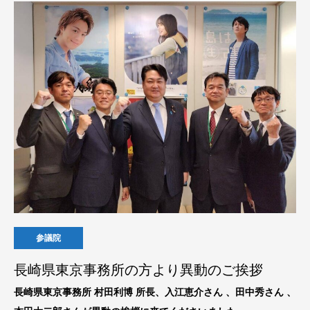
参議院
長崎県東京事務所の方より異動のご挨拶
長崎県東京事務所 村田利博 所長、入江恵介さん 、田中秀さん 、