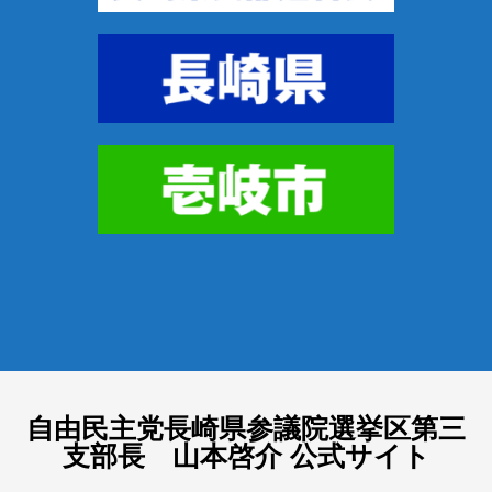
自由民主党長崎県参議院選挙区第三
支部長 山本啓介 公式サイト