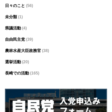
日々のこと
(56)
未分類
(1)
県議活動
(4)
自由民主党
(39)
農林水産大臣政務官
(38)
選挙活動
(20)
長崎での活動
(165)