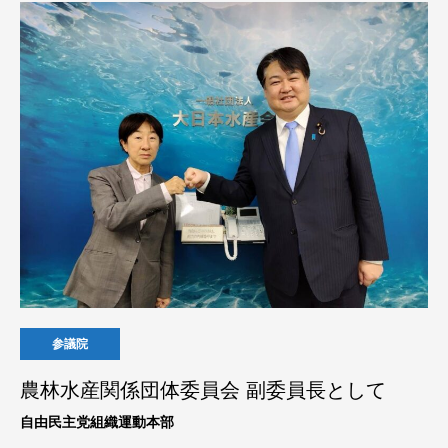
参議院
農林水産関係団体委員会 副委員長として
自由民主党組織運動本部