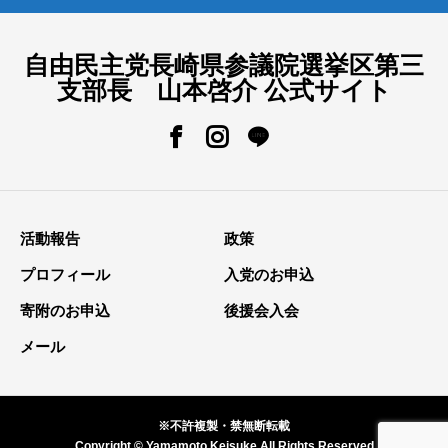
自由民主党長崎県参議院選挙区第三
支部長 山本啓介 公式サイト
活動報告
政策
プロフィール
入党のお申込
寄附のお申込
後援会入会
メール
※不許複製・禁無断転載
Copyright © Yamamoto Keisuke All Rights Reserved.