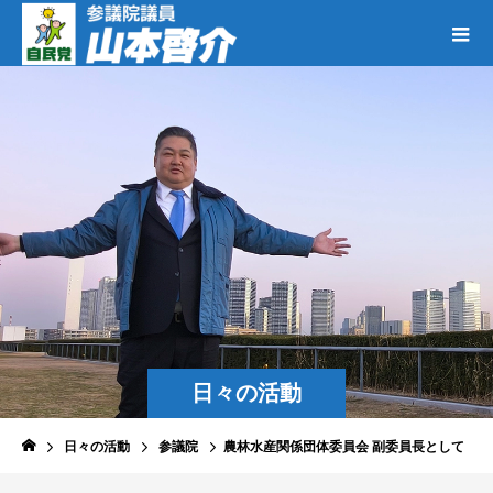
日々の活動
日々の活動
参議院
農林水産関係団体委員会 副委員長として