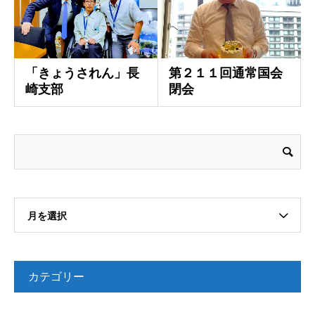
「きょうされん」長
第２１１回通常国会
崎支部
閉会
月を選択
カテゴリー