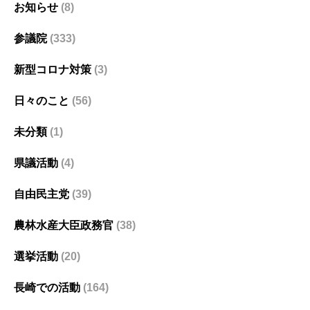
お知らせ
(8)
参議院
(333)
新型コロナ対策
(3)
日々のこと
(56)
未分類
(1)
県議活動
(4)
自由民主党
(39)
農林水産大臣政務官
(38)
選挙活動
(20)
長崎での活動
(164)