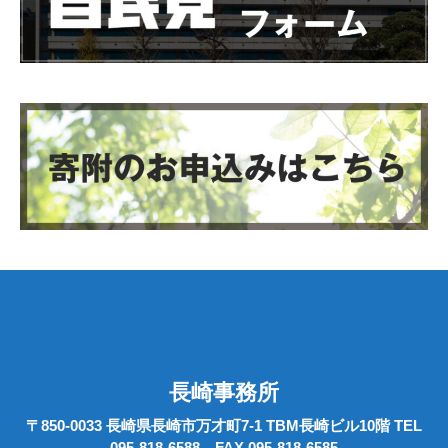
長崎事務所
〒850-0033 長崎県長崎市万才町7-1 TBM長崎ビル10階 TEL
095-818-6588 FAX 095-818-6585