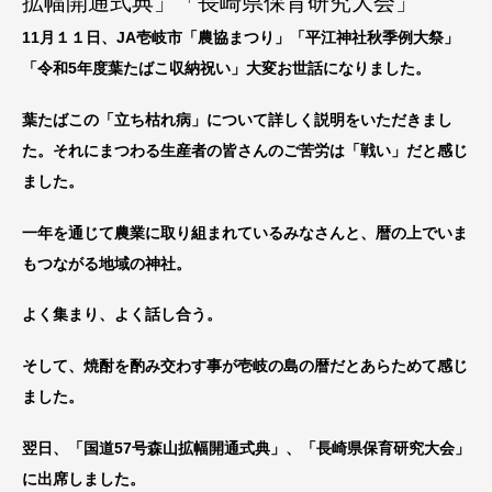
拡幅開通式典」「長崎県保育研究大会」
11月１１日、JA壱岐市「農協まつり」「平江神社秋季例大祭」
「令和5年度葉たばこ収納祝い」大変お世話になりました。
葉たばこの「立ち枯れ病」について詳しく説明をいただきまし
た。それにまつわる生産者の皆さんのご苦労は「戦い」だと感じ
ました。
一年を通じて農業に取り組まれているみなさんと、暦の上でいま
もつながる地域の神社。
よく集まり、よく話し合う。
そして、焼酎を酌み交わす事が壱岐の島の暦だとあらためて感じ
ました。
翌日、「国道57号森山拡幅開通式典」、「長崎県保育研究大会」
に出席しました。