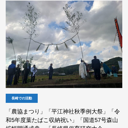
長崎での活動
「農協まつり」「平江神社秋季例大祭」「令
和5年度葉たばこ収納祝い」「国道57号森山