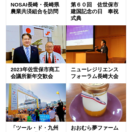
NOSAI長崎・長崎県
第６０回 佐世保市
農業共済組合を訪問
建国記念の日 奉祝
式典
2023年佐世保市商工
ニューレジリエンス
会議所新年交歓会
フォーラム長崎大会
「ツール・ド・九州
おおむら夢ファーム