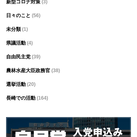
新型コロナ対策
(3)
日々のこと
(56)
未分類
(1)
県議活動
(4)
自由民主党
(39)
農林水産大臣政務官
(38)
選挙活動
(20)
長崎での活動
(164)