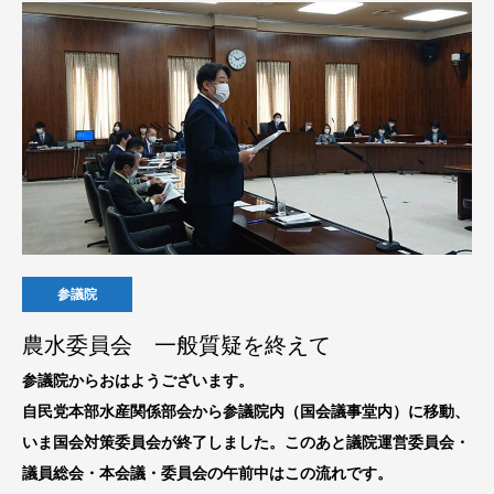
参議院
農水委員会 一般質疑を終えて
参議院からおはようございます。
自民党本部水産関係部会から参議院内（国会議事堂内）に移動、
いま国会対策委員会が終了しました。このあと議院運営委員会・
議員総会・本会議・委員会の午前中はこの流れです。