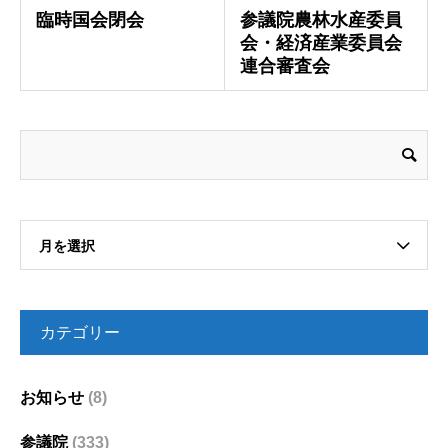
臨時国会閉会
参議院農林水産委員
会・経済産業委員会
連合審査会
月を選択
カテゴリー
お知らせ
(8)
参議院
(333)