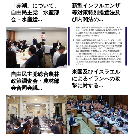
「赤潮」について、
新型インフルエンザ
自由民主党「水産部
等対策特別措置法及
会・水産総...
び内閣法の...
米国及びイスラエル
自由民主党総合農林
によるイランへの攻
政策調査会・農林部
撃に対する...
会合同会議...