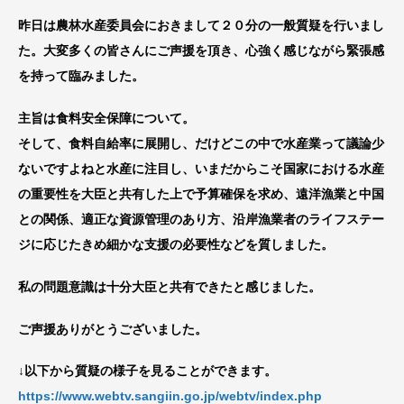
昨日は農林水産委員会におきまして２０分の一般質疑を行いまし
た。大変多くの皆さんにご声援を頂き、心強く感じながら緊張感
を持って臨みました。
主旨は食料安全保障について。
そして、食料自給率に展開し、だけどこの中で水産業って議論少
ないですよねと水産に注目し、いまだからこそ国家における水産
の重要性を大臣と共有した上で予算確保を求め、遠洋漁業と中国
との関係、適正な資源管理のあり方、沿岸漁業者のライフステー
ジに応じたきめ細かな支援の必要性などを質しました。
私の問題意識は十分大臣と共有できたと感じました。
ご声援ありがとうございました。
↓以下から質疑の様子を見ることができます。
https://www.webtv.sangiin.go.jp/webtv/index.php