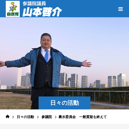
日々の活動
日々の活動
参議院
農水委員会 一般質疑を終えて