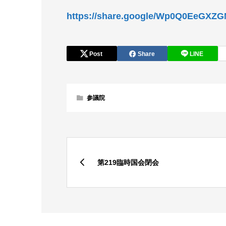
https://share.google/Wp0Q0EeGXZ
Post
Share
LINE
参議院
第219臨時国会閉会