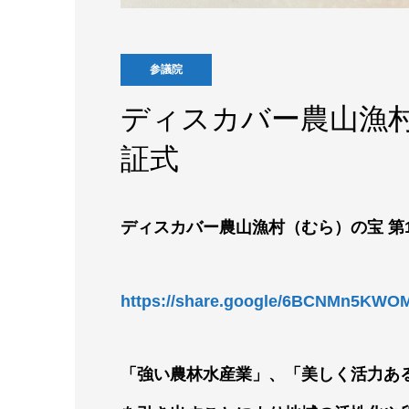
参議院
ディスカバー農山漁村
証式
ディスカバー農山漁村（むら）の宝 第
https://share.google/6BCNMn5KW
「強い農林水産業」、「美しく活力あ