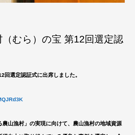
（むら）の宝 第12回選定認
12回選定認証式に出席しました。
OMQJRd3K
る農山漁村」の実現に向けて、農山漁村の地域資源