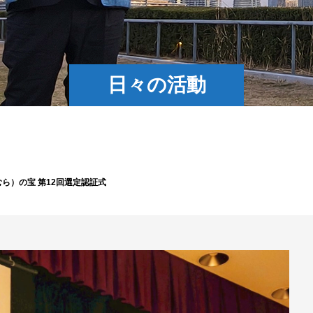
日々の活動
ら）の宝 第12回選定認証式