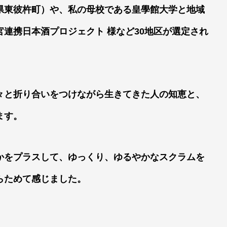
県東彼杵町）や、私の母校である皇學館大学と地域
連携日本酒プロジェクト 様など30地区が選定され
々と折り合いをつけながら生きてきた人の知恵と、
ます。
かをプラスして、ゆっくり、ゆるやかなスクラムを
らためて感じました。