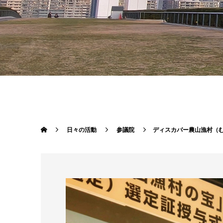
日々の活動
参議院
ディスカバー農山漁村（む