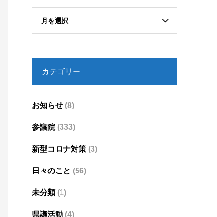
月を選択
カテゴリー
お知らせ
(8)
参議院
(333)
新型コロナ対策
(3)
日々のこと
(56)
未分類
(1)
県議活動
(4)