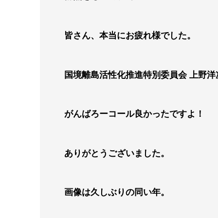
皆さん、本当にお疲れ様でした。
国境離島活性化推進特別委員会 上野洋
がんばろーコール良かったですよ！
ありがとうございました。
画像は久しぶりの同い年。