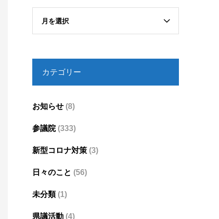
月を選択
カテゴリー
お知らせ
(8)
参議院
(333)
新型コロナ対策
(3)
日々のこと
(56)
未分類
(1)
県議活動
(4)