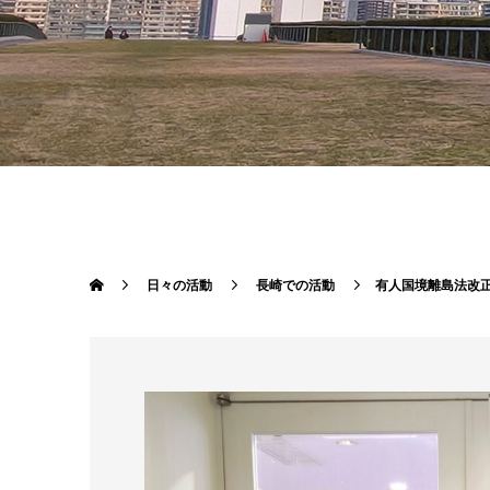
日々の活動
長崎での活動
有人国境離島法改