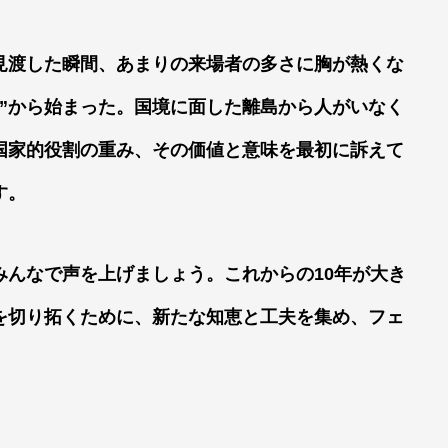
見渡した瞬間、あまりの来場者の多さに胸が熱くな
島”から始まった。国境に面した離島から人がいなく
国家的役割の重み、その価値と意味を最初に訴えて
す。
みんなで声を上げましょう。これからの10年が大き
を切り拓くために、新たな知恵と工夫を集め、フェ