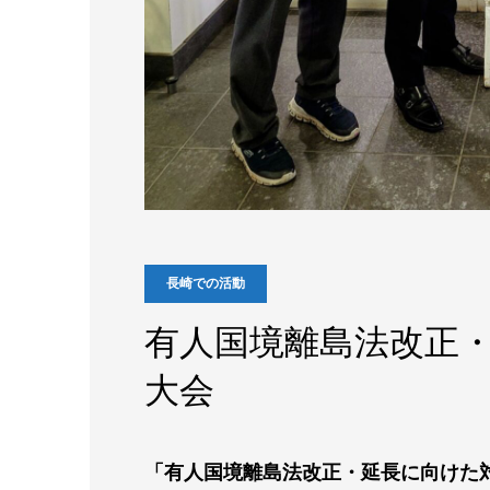
長崎での活動
有人国境離島法改正
大会
「有人国境離島法改正・延長に向けた