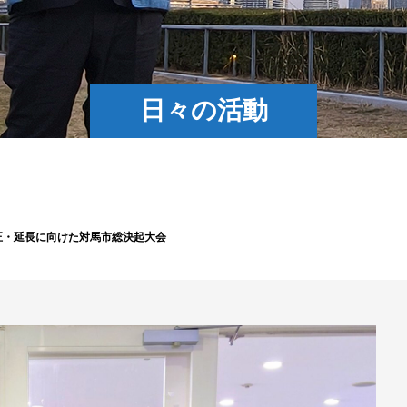
日々の活動
正・延長に向けた対馬市総決起大会