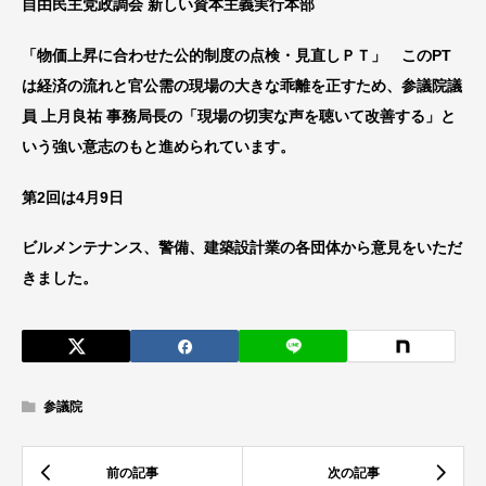
自由民主党政調会 新しい資本主義実行本部
「物価上昇に合わせた公的制度の点検・見直しＰＴ」 このPT
は経済の流れと官公需の現場の大きな乖離を正すため、参議院議
員 上月良祐 事務局長の「現場の切実な声を聴いて改善する」と
いう強い意志のもと進められています。
第2回は4月9日
ビルメンテナンス、警備、建築設計業の各団体から意見をいただ
きました。
参議院