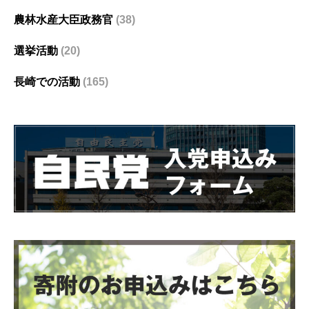
農林水産大臣政務官
(38)
選挙活動
(20)
長崎での活動
(165)