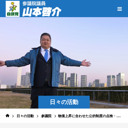
日々の活動
日々の活動
参議院
物価上昇に合わせた公的制度の点検・見直しＰＴ